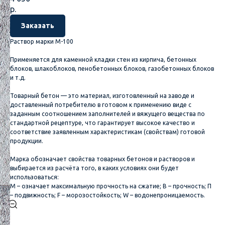
р.
Заказать
Раствор марки М-100
Применяется для каменной кладки стен из кирпича, бетонных
блоков, шлакоблоков, пенобетонных блоков, газобетонных блоков
и т.д.
Товарный бетон — это материал, изготовленный на заводе и
доставленный потребителю в готовом к применению виде с
заданным соотношением заполнителей и вяжущего вещества по
стандартной рецептуре, что гарантирует высокое качество и
соответствие заявленным характеристикам (свойствам) готовой
продукции.
Марка обозначает свойства товарных бетонов и растворов и
выбирается из расчёта того, в каких условиях они будет
использоваться:
М – означает максимальную прочность на сжатие; B – прочность; П
– подвижность; F – морозостойкость; W – водонепроницаемость.