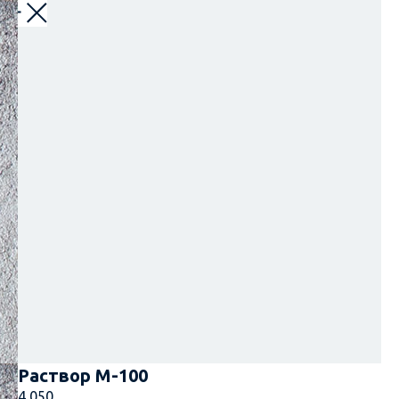
Назад
Раствор М-100
4 050